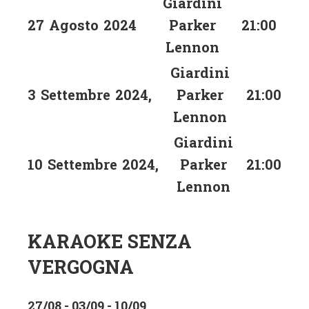
Giardini
27
Agosto
2024
Parker
21:00
Lennon
Giardini
3
Settembre
2024
,
Parker
21:00
Lennon
Giardini
10
Settembre
2024
,
Parker
21:00
Lennon
KARAOKE SENZA
VERGOGNA
27/08 - 03/09 - 10/09