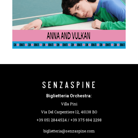
Biglietteria Orchestra:
Villa Pini
Via Del Carpentiere 12, 40138 BO
+39 051 2844524 / +39 375 694 2298
biglietteria@senzaspine.com