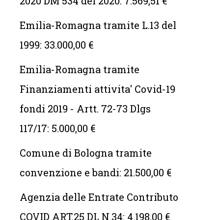
2020 DM 534 del 2020: 7.569,51 €
Emilia-Romagna tramite L.13 del
1999: 33.000,00 €
Emilia-Romagna tramite
Finanziamenti attivita' Covid-19
fondi 2019 - Artt. 72-73 Dlgs
117/17: 5.000,00 €
Comune di Bologna tramite
convenzione e bandi: 21.500,00 €
Agenzia delle Entrate Contributo
COVID ART.25 DL N.34: 4.198,00 €