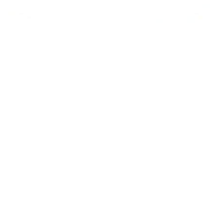
ORCHESTRA