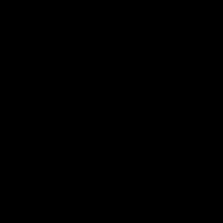
biglietteria@senzaspine.com