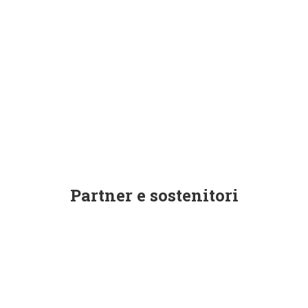
Partner e sostenitori