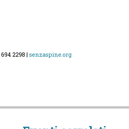
 694 2298 |
senzaspine.org