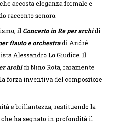
che accosta eleganza formale e
do racconto sonoro.
ismo, il
Concerto in Re per archi
di
er flauto e orchestra
di André
lista Alessandro Lo Giudice. Il
er archi
di Nino Rota, raramente
 la forza inventiva del compositore
ità e brillantezza, restituendo la
o che ha segnato in profondità il