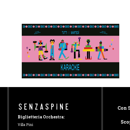
Con 
Biglietteria Orchestra:
Sco
Villa Pini