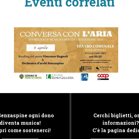
Eventi correlati
Senzaspine ogni dono
Cerchi biglietti, or
diventa musica!
informazioni?
pri come sostenerci!
C'è la pagina dedi