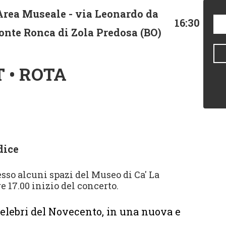
Area Museale - via Leonardo da
16:30
Ponte Ronca di Zola Predosa (BO)
 • ROTA
dice
resso alcuni spazi del Museo di Ca' La
e 17.00 inizio del concerto.
elebri del Novecento, in una nuova e