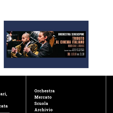
Orchestra
ari,
Mercato
Scuola
cata
Archivio