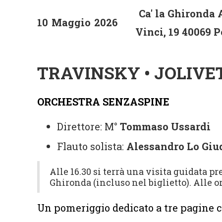
Ca' la Ghironda 
10
Maggio
2026
Vinci, 19 40069 
TRAVINSKY • JOLIVET
ORCHESTRA SENZASPINE
Direttore:
M°
Tommaso Ussardi
Flauto solista:
Alessandro Lo Giu
Alle 16.30 si terrà una visita guidata p
Ghironda (incluso nel biglietto). Alle or
Un pomeriggio dedicato a tre pagine c