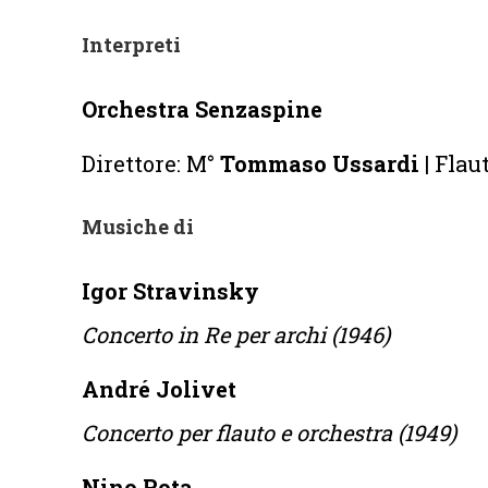
Interpreti
Orchestra Senzaspine
Direttore: M°
Tommaso Ussardi |
Flaut
Musiche di
Igor Stravinsky
Concerto in Re per archi (1946)
André Jolivet
Concerto per flauto e orchestra (1949)
Nino Rota