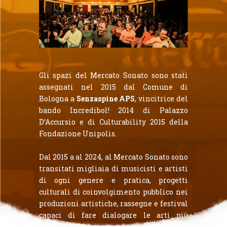
Gli spazi del Mercato Sonato sono stati
assegnati nel 2015 dal Comune di
Bologna a
Senzaspine APS
, vincitrice del
bando Incredibol! 2014 di Palazzo
D’Accursio e di Culturability 2015 della
Fondazione Unipolis.
Dal 2015 a al 2024, al Mercato Sonato sono
transitati migliaia di musicisti e artisti
di ogni genere e pratica, progetti
culturali di coinvolgimento pubblico nei
produzioni artistiche, rassegne e festival
capaci di fare dialogare le arti più
differenti: dal circo contemporaneo alla