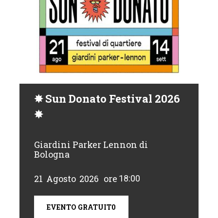
✸ Sun Donato Festival 2026
✸
Giardini Parker Lennon di
Bologna
21
Agosto
2026
ore
18:00
EVENTO GRATUIT0