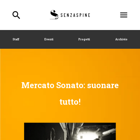
Staff
Eventi
Progetti
Archivio
Mercato Sonato: suonare
tutto!