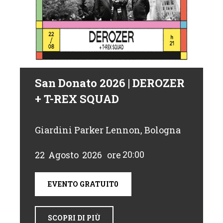
San Donato 2026 | DEROZER
+ T-REX SQUAD
Giardini Parker Lennon, Bologna
22
Agosto
2026
ore
20:00
EVENTO GRATUIT0
SCOPRI DI PIÙ