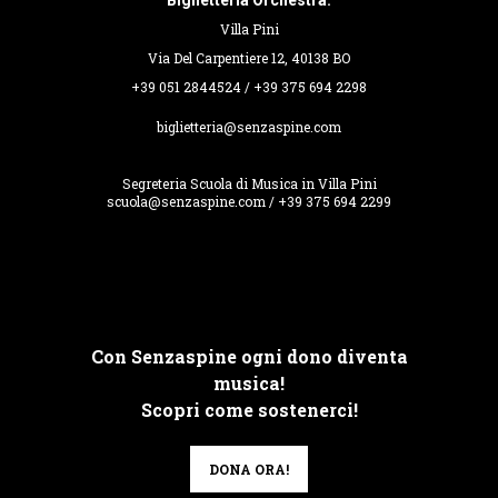
Biglietteria Orchestra:
Villa Pini
Via Del Carpentiere 12, 40138 BO
+39 051 2844524 / +39 375 694 2298
biglietteria@senzaspine.com
Segreteria Scuola di Musica in Villa Pini
scuola@senzaspine.com / +39 375 694 2299
Con Senzaspine ogni dono diventa
musica!
Scopri come sostenerci!
DONA ORA!