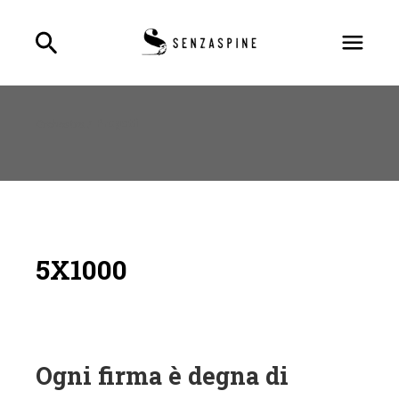
Orchestra /
Progetti
5X1000
Ogni firma è degna di