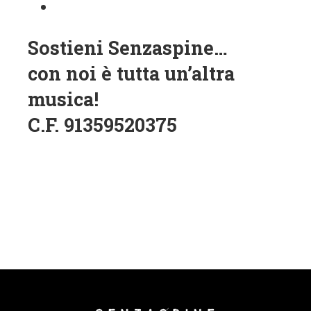
Sostieni Senzaspine…
con noi è tutta un’altra
musica!
C.F.
91359520375