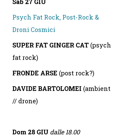
Sab 27 GIU
Psych Fat Rock, Post-Rock &
Droni Cosmici
SUPER FAT GINGER CAT
(psych
fat rock)
FRONDE ARSE
(post rock?)
DAVIDE BARTOLOMEI
(ambient
// drone)
Dom 28 GIU
dalle 18.00