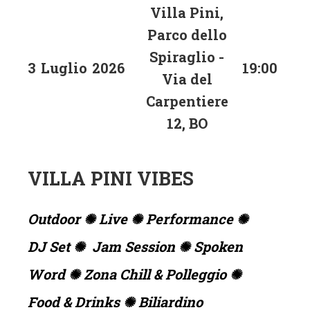
Villa Pini,
Parco dello
Spiraglio -
3
Luglio
2026
19:00
Via del
Carpentiere
12, BO
VILLA PINI VIBES
Outdoor ✺ Live ✺ Performance ✺
DJ Set ✺ Jam Session ✺ Spoken
Word ✺ Zona Chill & Polleggio ✺
Food & Drinks ✺ Biliardino