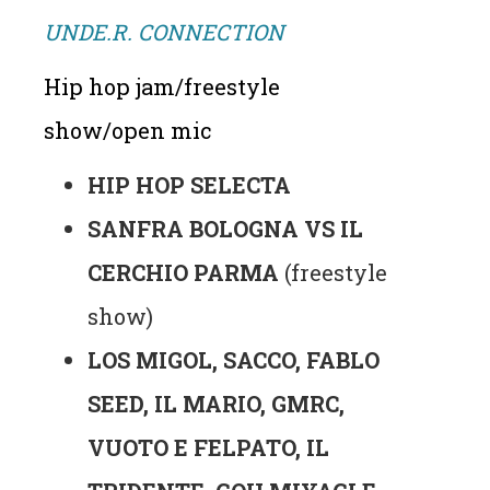
UNDE.R. CONNECTION
Hip hop jam/freestyle
show/open mic
HIP HOP SELECTA
SANFRA BOLOGNA VS IL
CERCHIO PARMA
(freestyle
show)
LOS MIGOL, SACCO, FABLO
SEED, IL MARIO, GMRC,
VUOTO E FELPATO, IL