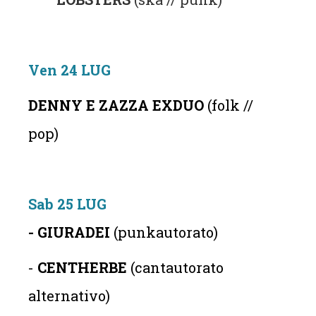
Ven 24 LUG
DENNY E ZAZZA
EXDUO
(folk //
pop)
Sab 25 LUG
- GIURADEI
(punkautorato)
-
CENTHERBE
(cantautorato
alternativo)