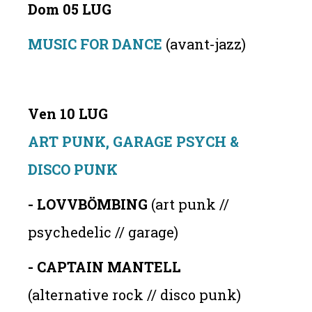
Dom 05 LUG
MUSIC FOR DANCE
(avant-jazz)
Ven 10 LUG
ART PUNK, GARAGE PSYCH &
DISCO PUNK
- LOVVBÖMBING
(art punk //
psychedelic // garage)
- CAPTAIN MANTELL
(alternative rock // disco punk)