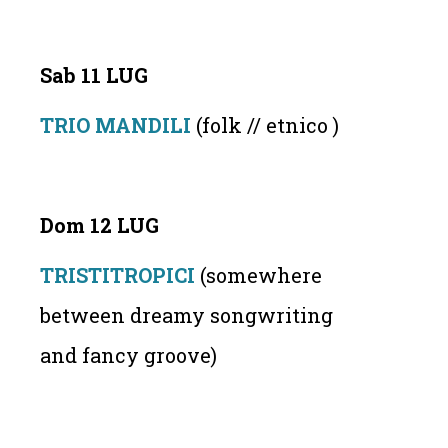
Sab 11 LUG
TRIO MANDILI
(folk // etnico )
Dom 12 LUG
TRISTITROPICI
(somewhere
between dreamy songwriting
and fancy groove)