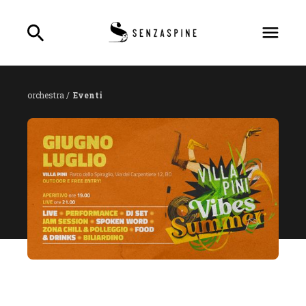
orchestra /
Eventi