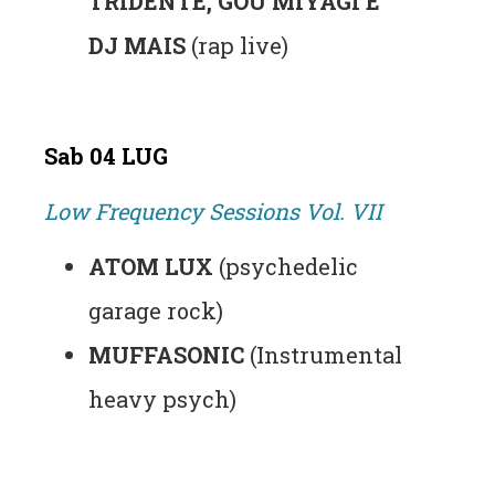
TRIDENTE, GOU MIYAGI E
DJ MAIS
(rap live)
Sab 04 LUG
Low Frequency Sessions Vol. VII
ATOM LUX
(psychedelic
garage rock)
MUFFASONIC
(Instrumental
heavy psych)