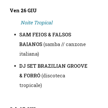
Ven 26 GIU
Noite Tropical
SAM FEIOS & FALSOS
BAIANOS
(samba // canzone
italiana)
DJ SET BRAZILIAN GROOVE
& FORRÓ
(discoteca
tropicale)