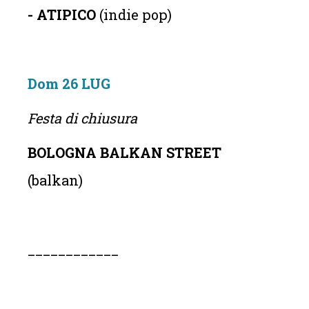
- ATIPICO
(indie pop)
Dom 26 LUG
Festa di chiusura
BOLOGNA BALKAN STREET
(balkan)
____________