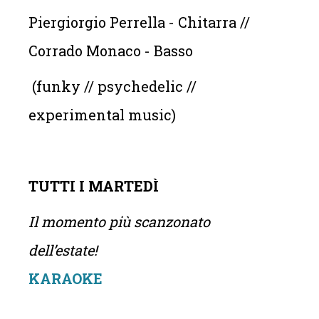
Piergiorgio Perrella - Chitarra //
Corrado Monaco - Basso
(funky // psychedelic //
experimental music)
TUTTI I MARTEDÌ
Il momento più scanzonato
dell’estate!
KARAOKE