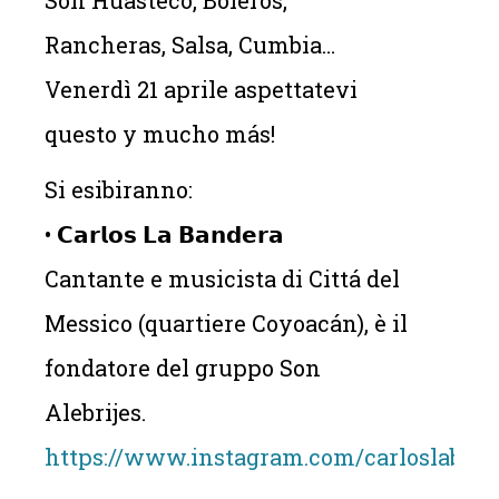
Rancheras, Salsa, Cumbia…
Venerdì 21 aprile aspettatevi
questo y mucho más!
Si esibiranno:
• 𝗖𝗮𝗿𝗹𝗼𝘀 𝗟𝗮 𝗕𝗮𝗻𝗱𝗲𝗿𝗮
Cantante e musicista di Cittá del
Messico (quartiere Coyoacán), è il
fondatore del gruppo Son
Alebrijes.
https://www.instagram.com/carloslaban