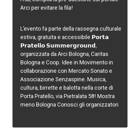
Arci per evitare la fila!
L’evento fa parte della rassegna culturale
estiva, gratuita e accessibile 𝗣𝗼𝗿𝘁𝗮
𝗣𝗿𝗮𝘁𝗲𝗹𝗹𝗼 𝗦𝘂𝗺𝗺𝗲𝗿𝗴𝗿𝗼𝘂𝗻𝗱,
organizzata da Arci Bologna, Caritas
Bologna e Coop. Idee in Movimento in
collaborazione con Mercato Sonato e
Associazione Senzaspine. Musica,
cultura, birrette e balotta nella corte di
Porta Pratello, via Pietralata 58! Mostra
meno Bologna Conosci gli organizzatori