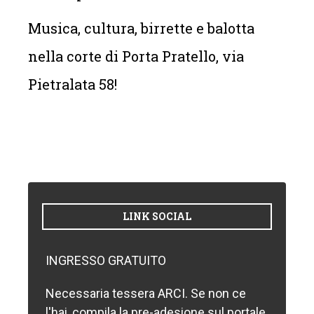
Musica, cultura, birrette e balotta
nella corte di Porta Pratello, via
Pietralata 58!
LINK SOCIAL
INGRESSO GRATUITO
Necessaria tessera ARCI. Se non ce
l'hai, compila la pre-adesione sul portale