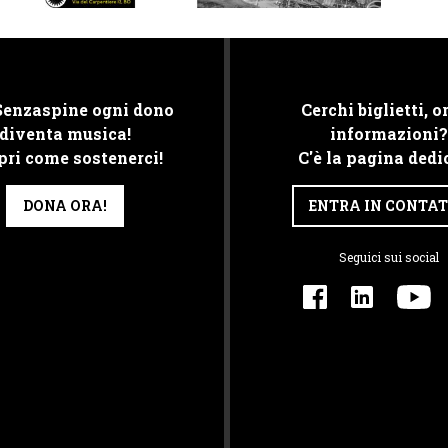
Senzaspine ogni dono
Cerchi biglietti, or
diventa musica!
informazioni?
pri come sostenerci!
C'è la pagina dedi
DONA ORA!
ENTRA IN CONTA
Seguici sui social