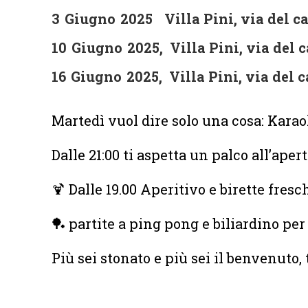
3
Giugno
2025
Villa Pini, via del c
10
Giugno
2025
,
Villa Pini, via del 
16
Giugno
2025
,
Villa Pini, via del 
Martedì vuol dire solo una cosa: Karaok
Dalle 21:00 ti aspetta un palco all’ape
🍹 Dalle 19.00 Aperitivo e birette fresc
🏓 partite a ping pong e biliardino per
Più sei stonato e più sei il benvenuto, 