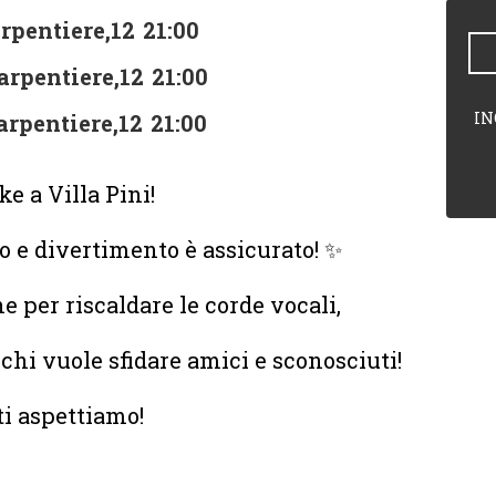
arpentiere,12
21:00
carpentiere,12
21:00
IN
carpentiere,12
21:00
e a Villa Pini!
rto e divertimento è assicurato! ✨
he per riscaldare le corde vocali,
 chi vuole sfidare amici e sconosciuti!
ti aspettiamo!