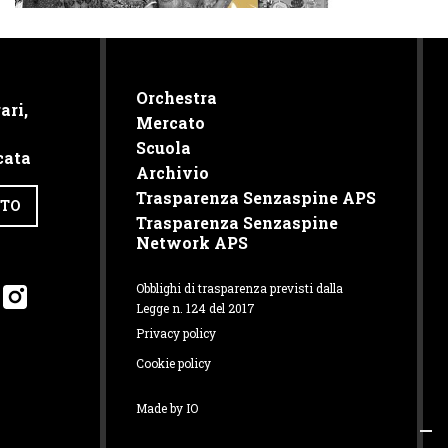
Orchestra
ari,
Mercato
Scuola
cata
Archivio
Trasparenza Senzaspine APS
TTO
Trasparenza Senzaspine
Network APS
Obblighi di trasparenza previsti dalla
Legge n. 124 del 2017
Privacy policy
Cookie policy
Made by IO