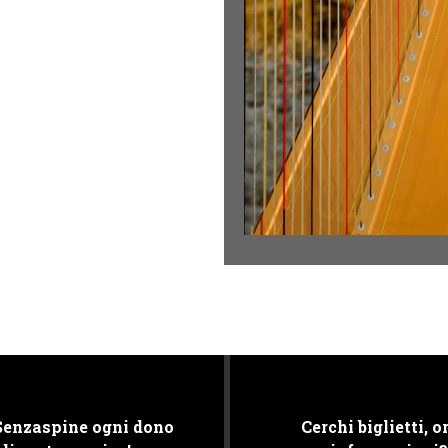
Senzaspine ogni dono
Cerchi biglietti, or