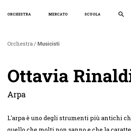
ORCHESTRA
MERCATO
SCUOLA
Orchestra /
Musicisti
Ottavia Rinald
Arpa
L'arpa è uno degli strumenti più antichi c
quello che molti non sanno e che la caratte