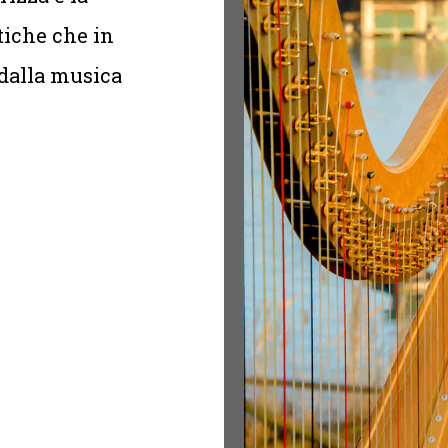
stiche che in
 dalla musica