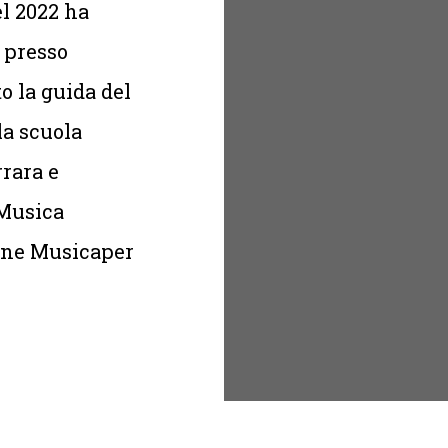
el 2022 ha
 presso
o la guida del
la scuola
rrara e
 Musica
one Musicaper