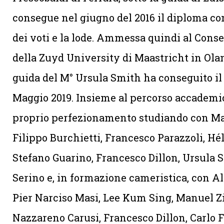
consegue nel giugno del 2016 il diploma c
dei voti e la lode. Ammessa quindi al Con
della Zuyd University di Maastricht in Olan
guida del M° Ursula Smith ha conseguito il
Maggio 2019. Insieme al percorso accademic
proprio perfezionamento studiando con M
Filippo Burchietti, Francesco Parazzoli, Hé
Stefano Guarino, Francesco Dillon, Ursula S
Serino e, in formazione cameristica, con 
Pier Narciso Masi, Lee Kum Sing, Manuel Z
Nazzareno Carusi, Francesco Dillon, Carlo 