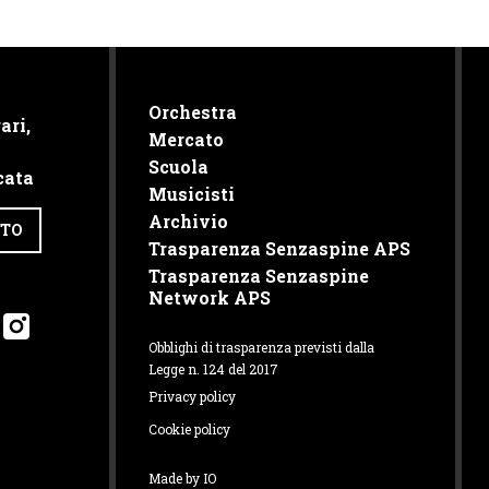
Orchestra
ari,
Mercato
Scuola
cata
Musicisti
Archivio
TTO
Trasparenza Senzaspine APS
Trasparenza Senzaspine
Network APS
Obblighi di trasparenza previsti dalla
Legge n. 124 del 2017
Privacy policy
Cookie policy
Made by IO