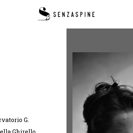
rvatorio G.
sella Ghirello