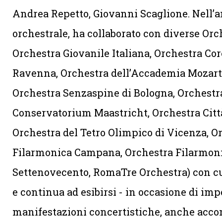
Andrea Repetto, Giovanni Scaglione. Nell’
orchestrale, ha collaborato con diverse Orch
Orchestra Giovanile Italiana, Orchestra Core
Ravenna, Orchestra dell’Accademia Mozart 
Orchestra Senzaspine di Bologna, Orchestr
Conservatorium Maastricht, Orchestra Città
Orchestra del Tetro Olimpico di Vicenza, O
Filarmonica Campana, Orchestra Filarmon
Settenovecento, RomaTre Orchestra) con cui 
e continua ad esibirsi - in occasione di imp
manifestazioni concertistiche, anche ac