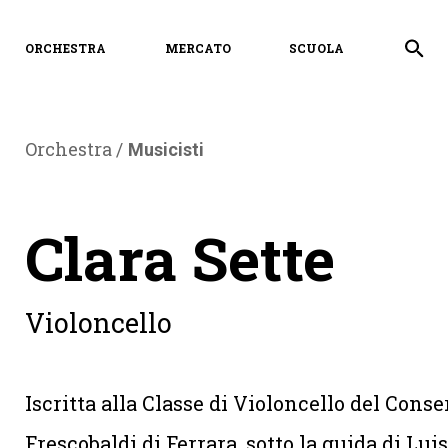
ORCHESTRA
MERCATO
SCUOLA
Orchestra /
Musicisti
Clara Sette
Violoncello
Iscritta alla Classe di Violoncello del Conse
Frescobaldi di Ferrara, sotto la guida di Lui