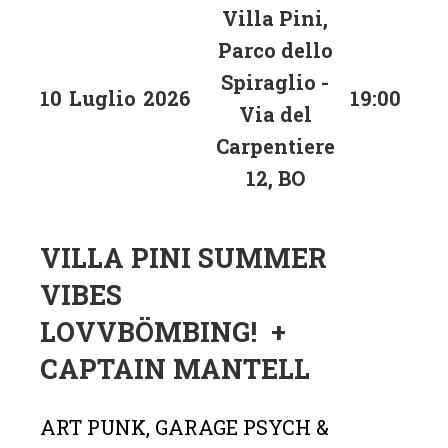
Villa Pini,
Parco dello
Spiraglio -
10
Luglio
2026
19:00
Via del
Carpentiere
12, BO
VILLA PINI SUMMER
VIBES
LOVVBÖMBING! +
CAPTAIN MANTELL
ART PUNK, GARAGE PSYCH &