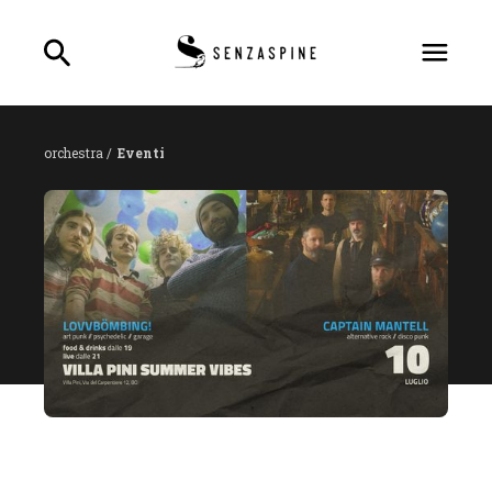
orchestra /
Eventi