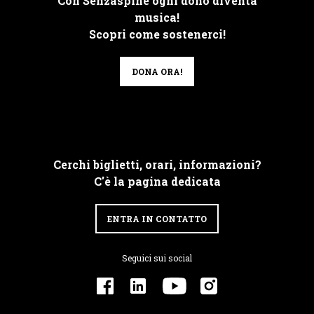
Con Senzaspine ogni dono diventa
musica!
Scopri come sostenerci!
DONA ORA!
Cerchi biglietti, orari, informazioni?
C'è la pagina dedicata
ENTRA IN CONTATTO
Seguici sui social