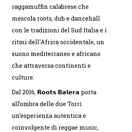
raggamuffin calabrese che
mescola roots, dub e dancehall
con le tradizioni del Sud Italia e i
ritmi dell'Africa occidentale, un
suono mediterraneo e africano
che attraversa continenti e
culture.
Dal 2016, 𝗥𝗼𝗼𝘁𝘀 𝗕𝗮𝗹𝗲𝗿𝗮 porta
all’ombra delle due Torri
un’esperienza autentica e
coinvolgente di reggae music,