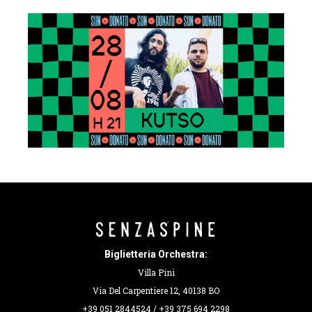
Biglietteria Orchestra:
Villa Pini
Via Del Carpentiere 12, 40138 BO
+39 051 2844524 / +39 375 694 2298