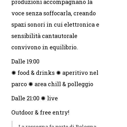
produzioni accompagnano la
voce senza soffocarla, creando
spazi sonori in cui elettronica e
sensibilità cantautorale
convivono in equilibrio.
Dalle 19:00
✺ food & drinks ✺ aperitivo nel
parco ✺ area chill & polleggio
Dalle 21:00 ✺ live
Outdoor & free entry!
La rassegna fa parte di Bologna