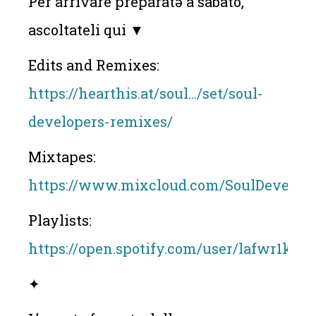
Per arrivare preparatə a sabato,
ascoltateli qui ▼
Edits and Remixes:
https://hearthis.at/soul.../set/soul-
developers-remixes/
Mixtapes:
https://www.mixcloud.com/SoulDevelope
Playlists:
https://open.spotify.com/user/lafwr1k53
✦