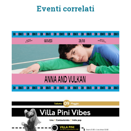
Eventi correlati