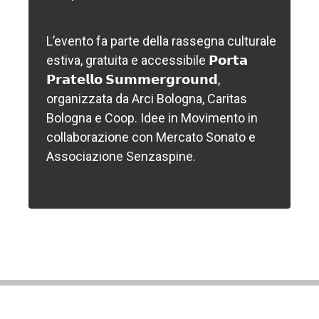
L’evento fa parte della rassegna culturale
estiva, gratuita e accessibile 𝗣𝗼𝗿𝘁𝗮
𝗣𝗿𝗮𝘁𝗲𝗹𝗹𝗼 𝗦𝘂𝗺𝗺𝗲𝗿𝗴𝗿𝗼𝘂𝗻𝗱,
organizzata da Arci Bologna, Caritas
Bologna e Coop. Idee in Movimento in
collaborazione con Mercato Sonato e
Associazione Senzaspine.