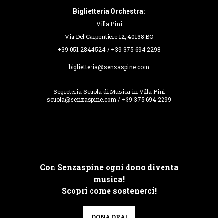
Biglietteria Orchestra:
Villa Pini
Via Del Carpentiere 12, 40138 BO
+39 051 2844524 / +39 375 694 2298
biglietteria@senzaspine.com
Segreteria Scuola di Musica in Villa Pini
scuola@senzaspine.com / +39 375 694 2299
Con Senzaspine ogni dono diventa
musica!
Scopri come sostenerci!
DONA ORA!