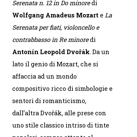
Serenata n. 12 in Do minore
di
Wolfgang Amadeus Mozart
e
La
Serenata per fiati, violoncello e
contrabbasso in Re minore
di
Antonín Leopold Dvořák
. Da un
lato il genio di Mozart, che si
affaccia ad un mondo
compositivo ricco di simbologie e
sentori di romanticismo,
dall’altra Dvořák, alle prese con
uno stile classico intriso di tinte