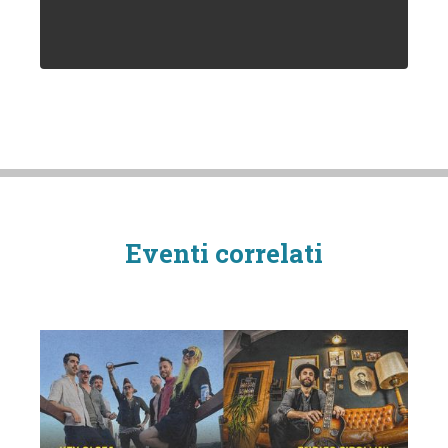
Eventi correlati