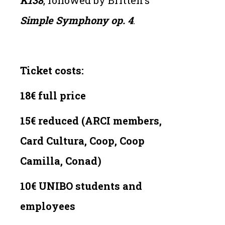
Simple Symphony op. 4
.
Ticket costs:
18€ full price
15€ reduced (ARCI members,
Card Cultura, Coop, Coop
Camilla, Conad)
10€ UNIBO students and
employees