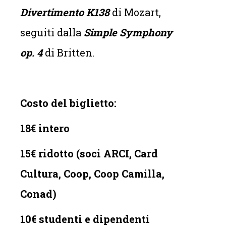
Divertimento K138
di Mozart,
seguiti dalla
Simple Symphony
op. 4
di Britten.
Costo del biglietto:
18€ intero
15€ ridotto (soci ARCI, Card
Cultura, Coop, Coop Camilla,
Conad)
10€ studenti e dipendenti