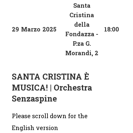
Santa
Cristina
della
29
Marzo
2025
18:00
Fondazza -
P.za G.
Morandi, 2
SANTA CRISTINA È
MUSICA! | Orchestra
Senzaspine
Please scroll down for the
English version