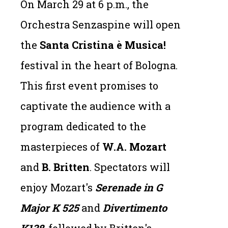
On March 29 at 6 p.m., the
Orchestra Senzaspine will open
the
Santa Cristina è Musica!
festival in the heart of Bologna.
This first event promises to
captivate the audience with a
program dedicated to the
masterpieces of
W.A. Mozart
and
B. Britten
. Spectators will
enjoy Mozart's
Serenade in G
Major K 525
and
Divertimento
K138
, followed by Britten's