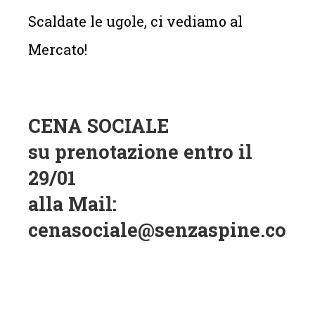
Scaldate le ugole, ci vediamo al
Mercato!
CENA SOCIALE
su prenotazione entro il
29/01
alla Mail:
cenasociale@senzaspine.com