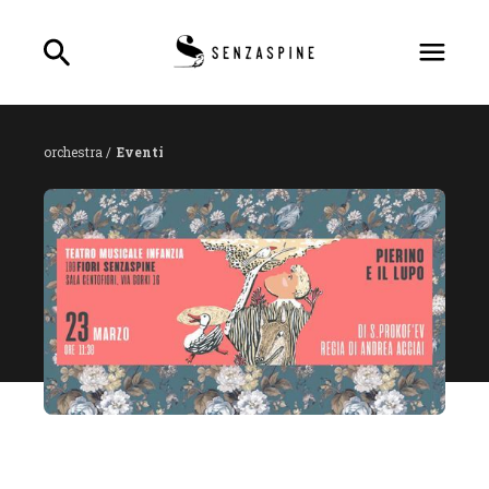
orchestra /
Eventi