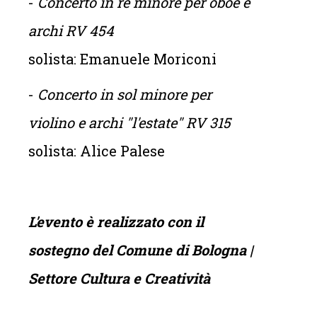
-
Concerto in re minore per oboe e
archi RV 454
solista: Emanuele Moriconi
-
Concerto in sol minore per
violino e archi "l'estate" RV 315
solista: Alice Palese
L'evento è realizzato con il
sostegno del Comune di Bologna |
Settore Cultura e Creatività