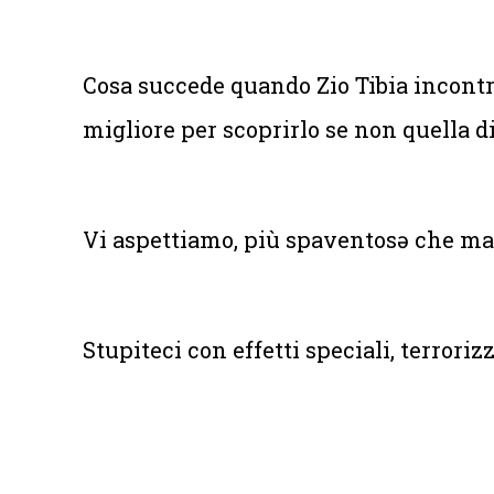
Cosa succede quando Zio Tibia incontr
migliore per scoprirlo se non quella 
Vi aspettiamo, più spaventosə che mai,
Stupiteci con effetti speciali, terrorizz