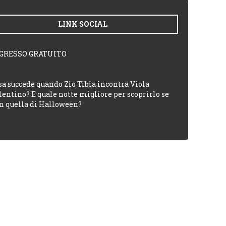
LINK SOCIAL
GRESSO GRATUITO
sa succede quando Zio Tibia incontra Viola
lentino? E quale notte migliore per scoprirlo se
n quella di Halloween?