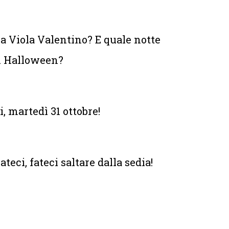
a Viola Valentino? E quale notte
di Halloween?
 martedì 31 ottobre!
ateci, fateci saltare dalla sedia!