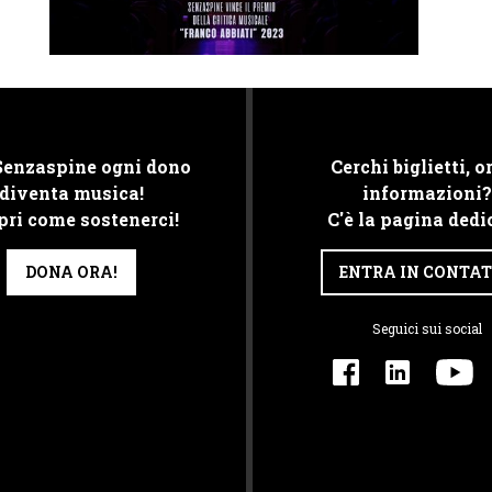
Senzaspine ogni dono
Cerchi biglietti, or
diventa musica!
informazioni?
pri come sostenerci!
C'è la pagina dedi
DONA ORA!
ENTRA IN CONTA
Seguici sui social