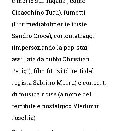
è morto sul Tagadà”, come
Gioacchino Turù), fumetti
(l’irrimediabilmente triste
Sandro Croce), cortometraggi
(impersonando la pop-star
assillata da dubbi Christian
Parigi), film fittizi (diretti dal
regista Sabrino Murru) e concerti
di musica noise (a nome del
temibile e nostalgico Vladimir
Foschia).