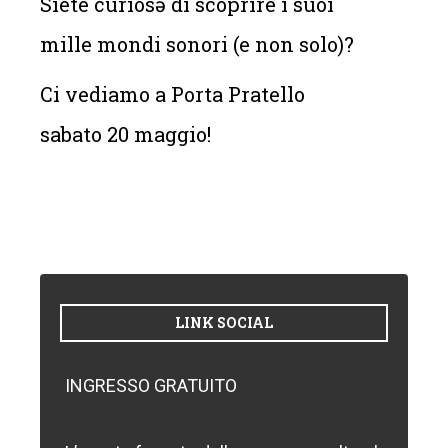
Siete curiosə di scoprire i suoi
mille mondi sonori (e non solo)?
Ci vediamo a Porta Pratello
sabato 20 maggio!
LINK SOCIAL
INGRESSO GRATUITO