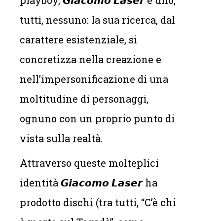
tutti, nessuno: la sua ricerca, dal
carattere esistenziale, si
concretizza nella creazione e
nell’impersonificazione di una
moltitudine di personaggi,
ognuno con un proprio punto di
vista sulla realtà.
Attraverso queste molteplici
identità 𝙂𝙞𝙖𝙘𝙤𝙢𝙤 𝙇𝙖𝙨𝙚𝙧 ha
prodotto dischi (tra tutti, “C’è chi