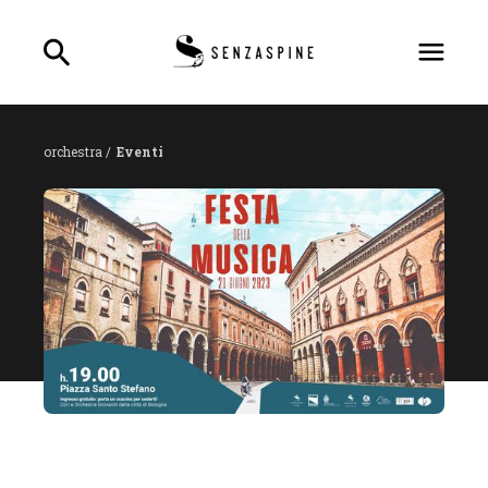
orchestra /
Eventi