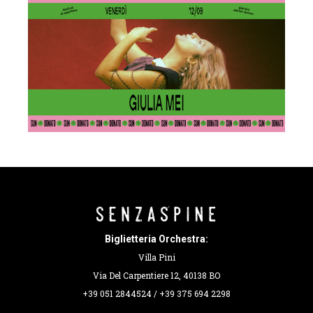
Biglietteria Orchestra:
Villa Pini
Via Del Carpentiere 12, 40138 BO
+39 051 2844524 / +39 375 694 2298