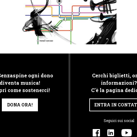
Senzaspine ogni dono
Cerchi biglietti, or
diventa musica!
informazioni?
pri come sostenerci!
C'è la pagina dedi
DONA ORA!
ENTRA IN CONTA
Seguici sui social