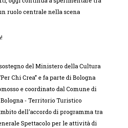
nti, oggi continua a sperimentare tra
n ruolo centrale nella scena
!
 sostegno del Ministero della Cultura
Per Chi Crea” e fa parte di Bologna
 promosso e coordinato dal Comune di
Bologna - Territorio Turistico
ambito dell'accordo di programma tra
erale Spettacolo per le attività di