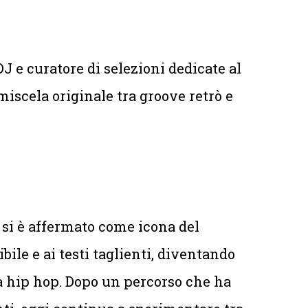
J e curatore di selezioni dedicate al
iscela originale tra groove retrò e
i si è affermato come icona del
bile e ai testi taglienti, diventando
 hip hop. Dopo un percorso che ha