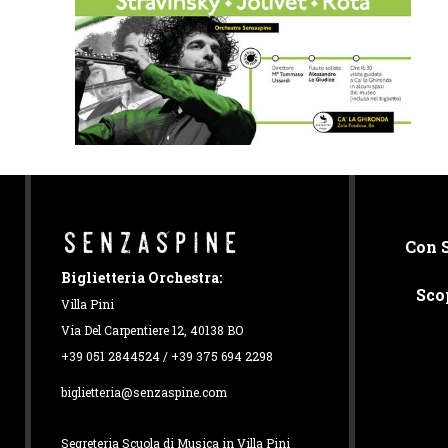
Con 
Biglietteria Orchestra:
Sco
Villa Pini
Via Del Carpentiere 12, 40138 BO
+39 051 2844524 / +39 375 694 2298
biglietteria@senzaspine.com
Segreteria Scuola di Musica in Villa Pini