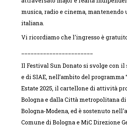
attraversato major e realtà indipende
musica, radio e cinema, mantenendo u
italiana.
Vi ricordiamo che l'ingresso è gratuito
_______________________
Il Festival Sun Donato si svolge con il
e di SIAE, nell’ambito del programma “
Estate 2025, il cartellone di attività
Bologna e dalla Città metropolitana di 
Bologna-Modena, ed è sostenuto nell'
Comune di Bologna e MiC Direzione Gen