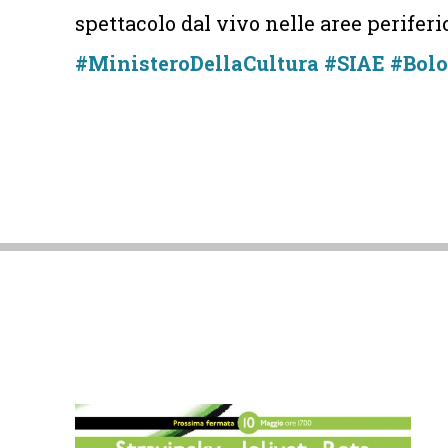
spettacolo dal vivo nelle aree periferi
#MinisteroDellaCultura
#SIAE
#Bolo