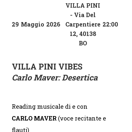
VILLA PINI
- Via Del
29
Maggio
2026
Carpentiere
22:00
12, 40138
BO
VILLA PINI VIBES
Carlo Maver: Desertica
Reading musicale di e con
CARLO MAVER
(voce recitante e
flauti)