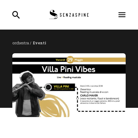
orchestra /
Eventi