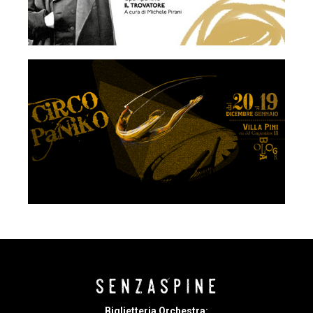
Biglietteria Orchestra: