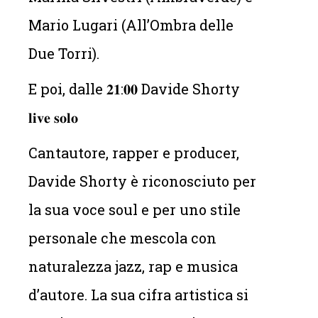
Mario Lugari (All’Ombra delle
Due Torri).
E poi, dalle 𝟐𝟏:𝟎𝟎 Davide Shorty
𝐥𝐢𝐯𝐞 𝐬𝐨𝐥𝐨
Cantautore, rapper e producer,
Davide Shorty è riconosciuto per
la sua voce soul e per uno stile
personale che mescola con
naturalezza jazz, rap e musica
d’autore. La sua cifra artistica si