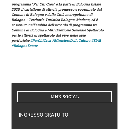
programma “Per Chi Crea” e fa parte di Bologna Estate
2025, il cartellone di attività promosso e coordinato dal
Comune di Bologna e dalla Città metropolitana di
Bologna - Territorio Turistico Bologna-Modena, ed è
sostenuto nell'ambito dell'accordo di programma tra
Comune di Bologna e MiC Direzione Generale Spettacolo
per le attività di spettacolo dal vivo nelle aree
periferiche.
#PerChiCrea
#MinisteroDellaCultura
#SIAE
#BolognaEstate
LINK SOCIAL
INGRESSO GRATUITO