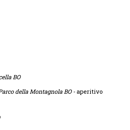
icella BO
, Parco della Montagnola BO -
aperitivo