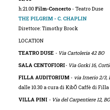
h:21.00
Film-Concerto
- Teatro Duse
THE PILGRIM - C. CHAPLIN
Direttore: Timothy Brock
LOCATION
TEATRO DUSE
- Via Cartoleria 42 BO
SALA CENTOFIORI
- Via Gorki 16, Cort
FILLA AUDITORIUM
-
via Irnerio 2/3
dalle 10.30 a cura di KibŌ Caffè di Filla
VILLA PINI
- Via del Carpentiere 12, BO