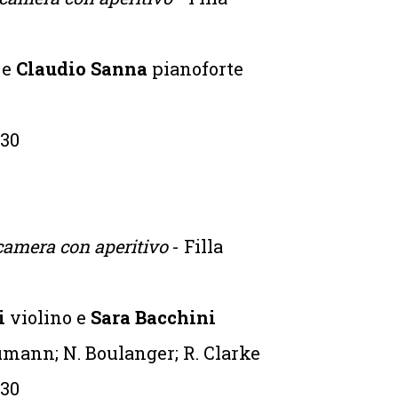
e
Claudio Sanna
pianoforte
.30
camera con aperitivo
- Filla
i
violino e
Sara Bacchini
umann; N. Boulanger; R. Clarke
.30