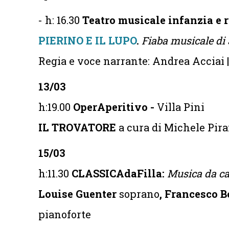
- h: 16.30
Teatro musicale infanzia e 
PIERINO E IL LUPO
.
Fiaba musicale di 
Regia e voce narrante: Andrea Acciai 
13/03
h:19.00
OperAperitivo -
Villa Pini
IL TROVATORE
a cura di Michele Pira
15/03
h:11.30
CLASSICAdaFilla:
Musica da ca
Louise Guenter
soprano
, Francesco 
pianoforte