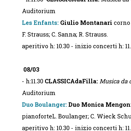
Auditorium
Les Enfants:
Giulio Montanari
corno
F. Strauss; ⁠C. Sanna; ⁠R. Strauss.
aperitivo h: 10.30 - inizio concerti h: 11
08/03
- h:11.30
CLASSICAdaFilla:
Musica da 
Auditorium
Duo Boulanger:
Duo Monica Mengon
pianoforteL. Boulanger; C. Wieck Sch
aperitivo h: 10.30 - inizio concerti h: 11