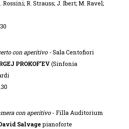
. Rossini; R. Strauss; J. Ibert; M. Ravel;
.30
erto con aperitivo -
Sala Centofiori
RGEJ PROKOF’EV
(Sinfonia
ardi
.30
mera con aperitivo
- Filla Auditorium
David Salvage
pianoforte