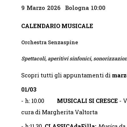
9
Marzo
2026
Bologna
10:00
CALENDARIO MUSICALE
Orchestra Senzaspine
Spettacoli, aperitivi sinfonici, sonorizzazion
Scopri tutti gli appuntamenti di
marz
01/03
- h: 10.00
MUSICALI SI CRESCE
- 
cura di Margherita Valtorta
- h:11.30
CLASSICAdaFilla:
Musica da 