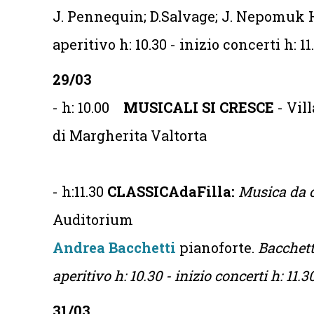
J. Pennequin; D.Salvage; J. Nepomu
aperitivo h: 10.30 - inizio concerti h: 11
29/03
- h: 10.00
MUSICALI SI CRESCE
- Vil
di Margherita Valtorta
- h:11.30
CLASSICAdaFilla:
Musica da 
Auditorium
Andrea Bacchetti
pianoforte.
Bacchet
aperitivo h: 10.30 - inizio concerti h: 11.3
31/03