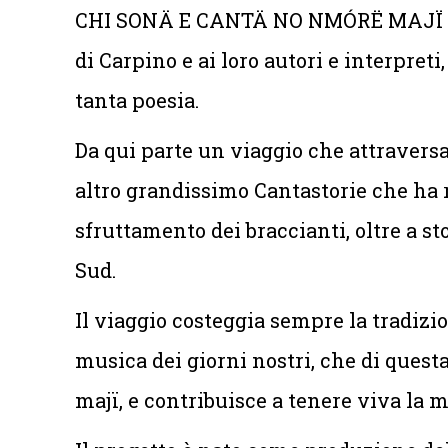
CHI SONÄ E CANTÄ NO NMÓRË MAJÏ è un
di Carpino e ai loro autori e interpret
tanta poesia.
Da qui parte un viaggio che attraversa 
altro grandissimo Cantastorie che ha r
sfruttamento dei braccianti, oltre a st
Sud.
Il viaggio costeggia sempre la tradizi
musica dei giorni nostri, che di questa
majï, e contribuisce a tenere viva la mu