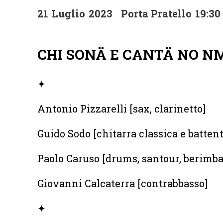
21
Luglio
2023
Porta Pratello
19:30
CHI SONÄ E CANTÄ NO N
✦
Antonio Pizzarelli [sax, clarinetto]
Guido Sodo [chitarra classica e battent
Paolo Caruso [drums, santour, berimba
Giovanni Calcaterra [contrabbasso]
✦