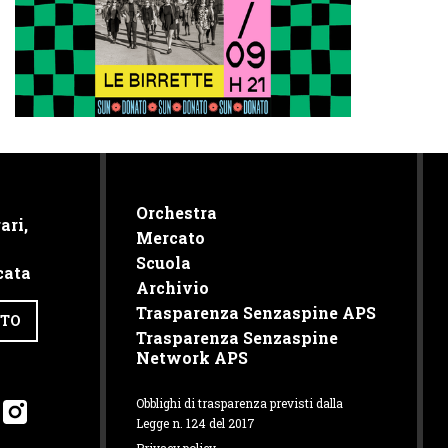
Orchestra
ari,
Mercato
Scuola
cata
Archivio
Trasparenza Senzaspine APS
TTO
Trasparenza Senzaspine
Network APS
Obblighi di trasparenza previsti dalla
Legge n. 124 del 2017