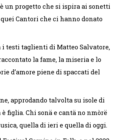
 progetto che si ispira ai sonetti
i, quei Cantori che ci hanno donato
i testi taglienti di Matteo Salvatore,
accontato la fame, la miseria e lo
orie d’amore piene di spaccati del
one, approdando talvolta su isole di
 è figlia. Chi sonä e cantä no nmòrë
sica, quella di ieri e quella di oggi.