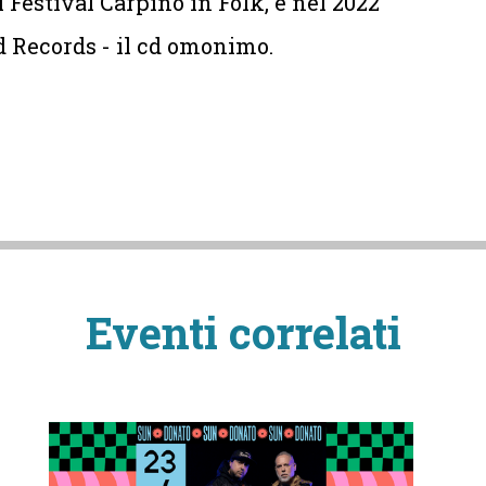
 Festival Carpino in Folk, e nel 2022
d Records - il cd omonimo.
Eventi correlati