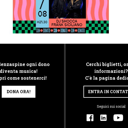
Senzaspine ogni dono
Cerchi biglietti, or
diventa musica!
informazioni?
pri come sostenerci!
C'è la pagina dedi
DONA ORA!
ENTRA IN CONTA
Seguici sui social