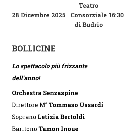
Teatro
28
Dicembre
2025
Consorziale
16:30
di Budrio
BOLLICINE
Lo spettacolo più frizzante
dell’anno!
Orchestra Senzaspine
Direttore M°
Tommaso Ussardi
Soprano
Letizia Bertoldi
Baritono
Tamon Inoue