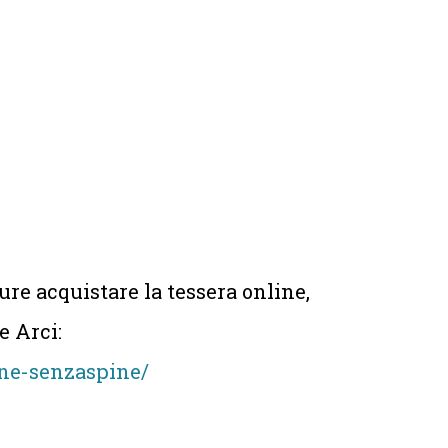
pure acquistare la tessera online,
e Arci:
ssne-senzaspine/