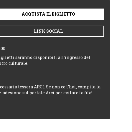
ACQUISTA IL BIGLIETTO
LINK SOCIAL
,00
biglietti saranno disponibili all'ingresso del
ntro culturale.
cessaria tessera ARCI. Se non ce l'hai, compila la
e-adesione sul portale Arci per evitare la fila!