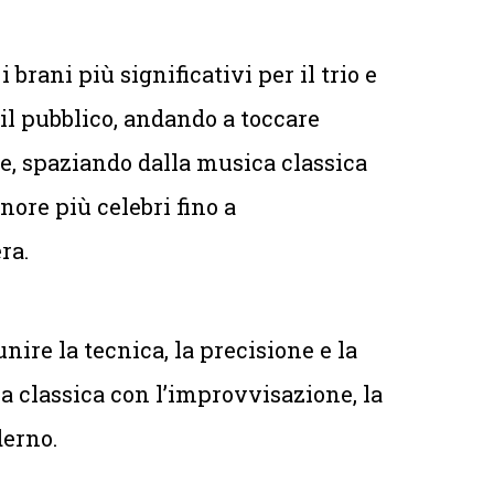
rani più significativi per il trio e
il pubblico, andando a toccare
he, spaziando dalla musica classica
ore più celebri fino a
era.
unire la tecnica, la precisione e la
a classica con l’improvvisazione, la
derno.