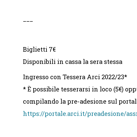
___
Biglietti 7€
Disponibili in cassa la sera stessa
Ingresso con Tessera Arci 2022/23*
* È possibile tesserarsi in loco (5€) op
compilando la pre-adesione sul portal
https://portale.arci.it/preadesione/a