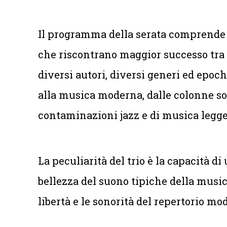
Il programma della serata comprende i b
che riscontrano maggior successo tra 
diversi autori, diversi generi ed epoc
alla musica moderna, dalle colonne son
contaminazioni jazz e di musica legg
La peculiarità del trio è la capacità di 
bellezza del suono tipiche della music
libertà e le sonorità del repertorio mo