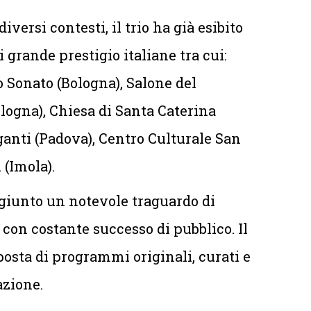
diversi contesti, il trio ha già esibito
 grande prestigio italiane tra cui:
 Sonato (Bologna), Salone del
logna), Chiesa di Santa Caterina
iganti (Padova), Centro Culturale San
(Imola).
raggiunto un notevole traguardo di
, con costante successo di pubblico. Il
posta di programmi originali, curati e
azione.