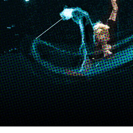
ORCHESTRA
MERCATO
SCUOLA DI MUSICA