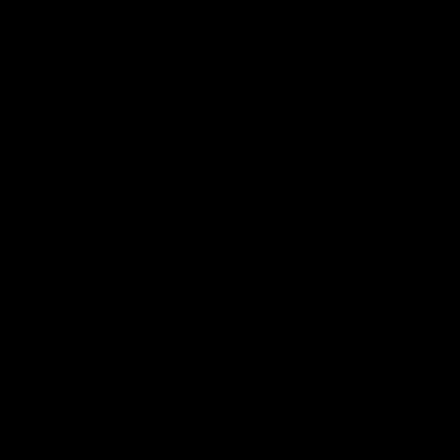
biglietteria@senzaspine.com