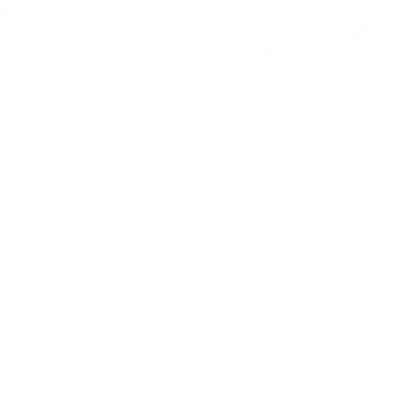
ORCHESTRA