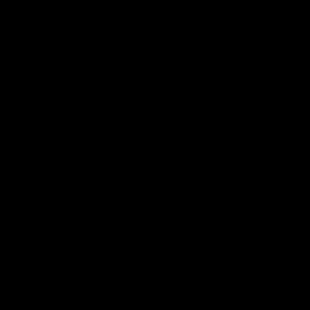
biglietteria@senzaspine.com