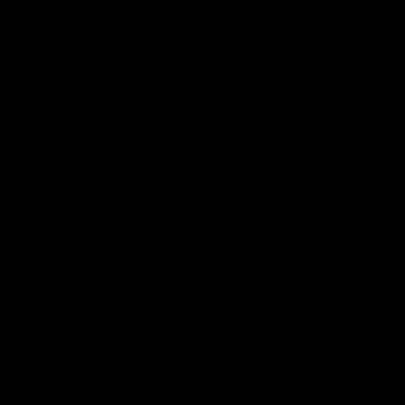
scuola@senzaspine.com