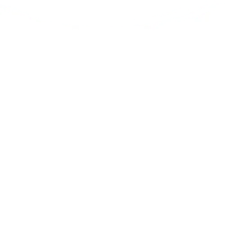
ORCHESTRA